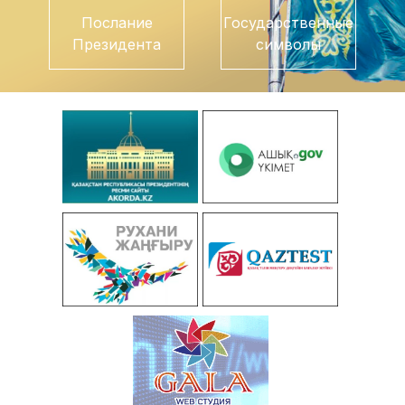
Послание
Государственные
Президента
символы